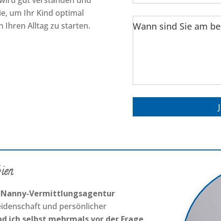
, wird gut verstanden und
Sie, um Ihr Kind optimal
 Ihren Alltag zu starten.
Wann sind Sie am be
ien
e
Nanny-Vermittlungsagentur
idenschaft und persönlicher
nd ich selbst mehrmals vor der Frage,