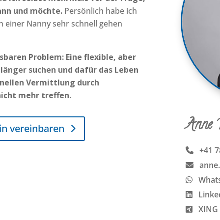
ann und möchte.
Persönlich habe ich
ach einer Nanny sehr schnell gehen
sbaren Problem: Eine flexible, aber
 länger suchen und dafür das Leben
onellen Vermittlung durch
cht mehr treffen.
Anne 
in vereinbaren
+41 7
anne
What
Linke
XING