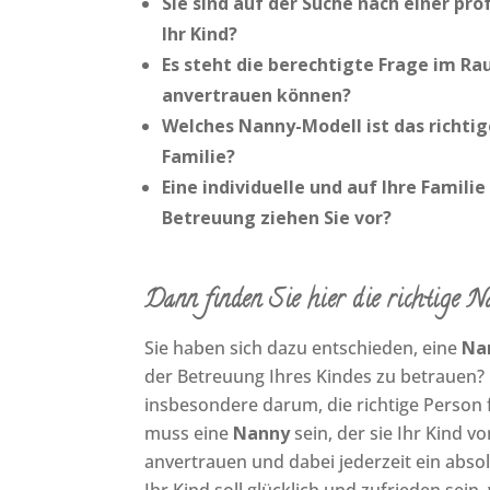
Sie sind auf der Suche nach einer pro
Ihr Kind?
Es steht die berechtigte Frage im Ra
anvertrauen können?
Welches Nanny-Modell ist das richtige
Familie?
Eine individuelle und auf Ihre Famil
Betreuung ziehen Sie vor?
Dann finden Sie hier die richtige
Na
Sie haben sich dazu entschieden, eine
Na
der Betreuung Ihres Kindes zu betrauen? 
insbesondere darum, die richtige Person f
muss eine
Nanny
sein, der sie Ihr Kind 
anvertrauen und dabei jederzeit ein abso