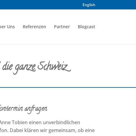
English
ber Uns
Referenzen
Partner
Blogcast
 die ganze Schweiz
ontermin anfragen
 Anne Tobien einen unverbindlichen
on. Dabei klären wir gemeinsam, ob eine