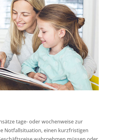
Einsätze tage- oder wochenweise zur
 Notfallsituation, einen kurzfristigen
Geschäftsreise wahrnehmen müssen oder