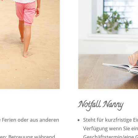
Notfall Nanny
die Ferien oder aus anderen
Steht für kurzfristige 
Verfügung wenn Sie eine
en: Betreuung während
Geschäftstermin/eine 