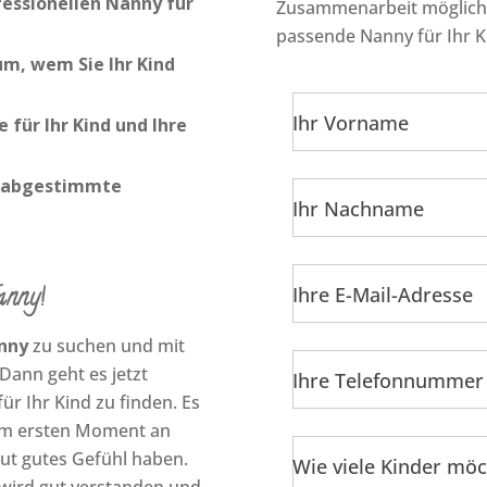
fessionellen Nanny für
Zusammenarbeit möglich i
passende Nanny für Ihr K
um, wem Sie Ihr Kind
Ihr Vorname
 für Ihr Kind und Ihre
ie abgestimmte
Ihr Nachname
nny!
Ihre E-Mail-Adresse
nny
zu suchen und mit
Dann geht es jetzt
Ihre Telefonnummer
ür Ihr Kind zu finden. Es
vom ersten Moment an
lut gutes Gefühl haben.
Wie viele Kinder möc