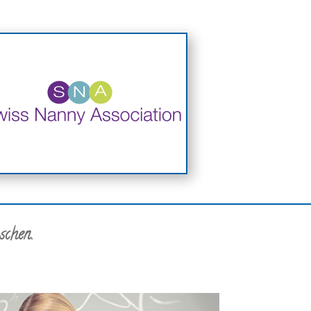
chen.