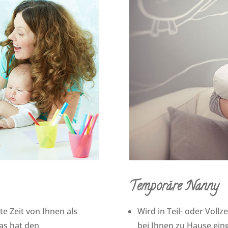
Temporäre Nanny
ete Zeit von Ihnen als
Wird in Teil- oder Vollze
Das hat den
bei Ihnen zu Hause ein