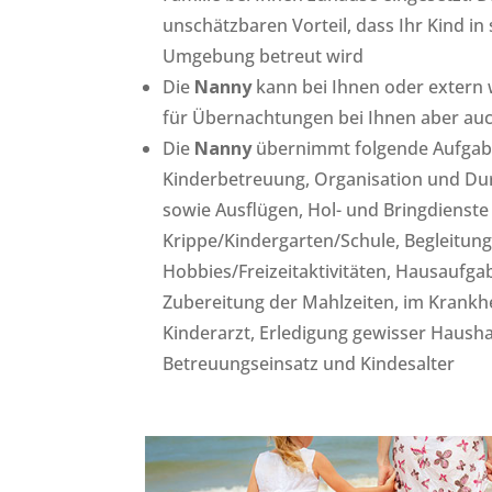
unschätzbaren Vorteil, dass Ihr Kind in
Umgebung betreut wird
Die
Nanny
kann bei Ihnen oder extern 
für Übernachtungen bei Ihnen aber au
Die
Nanny
übernimmt folgende Aufgabe
Kinderbetreuung, Organisation und Du
sowie Ausflügen, Hol- und Bringdienste 
Krippe/Kindergarten/Schule, Begleitung
Hobbies/Freizeitaktivitäten, Hausaufg
Zubereitung der Mahlzeiten, im Krankhe
Kinderarzt, Erledigung gewisser Haushal
Betreuungseinsatz und Kindesalter