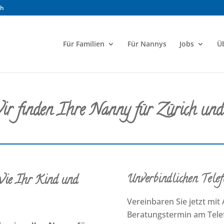
ch
Für Familien
Für Nannys
Jobs
Ü
r finden Ihre Nanny für Zürich und
Unverbindlichen Telef
 Wie Ihr Kind und
Vereinbaren Sie jetzt mit
Beratungstermin am Telef