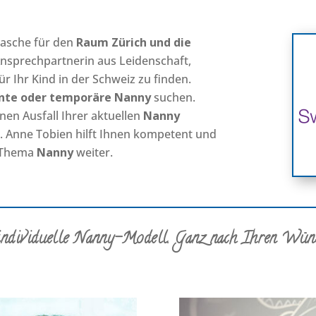
asche für den
Raum Zürich und die
 Ansprechpartnerin aus Leidenschaft,
ür Ihr Kind in der Schweiz zu finden.
nte oder temporäre Nanny
suchen.
nen Ausfall Ihrer aktuellen
Nanny
 Anne Tobien hilft Ihnen kompetent und
s Thema
Nanny
weiter.
individuelle Nanny-Modell. Ganz nach Ihren Wüns