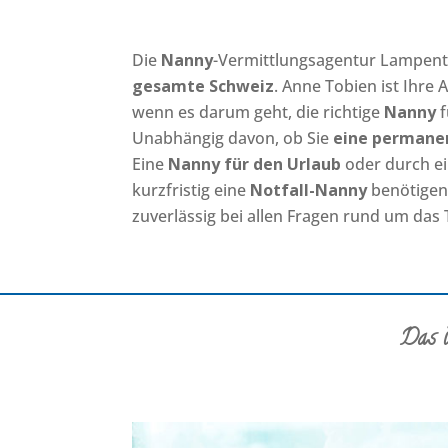
Die
Nanny
-Vermittlungsagentur Lampent
gesamte Schweiz
. Anne Tobien ist Ihre
wenn es darum geht, die richtige
Nanny
f
Unabhängig davon, ob Sie
eine permane
Eine
Nanny für den Urlaub
oder durch ei
kurzfristig eine
Notfall-Nanny
benötigen.
zuverlässig bei allen Fragen rund um da
Das 