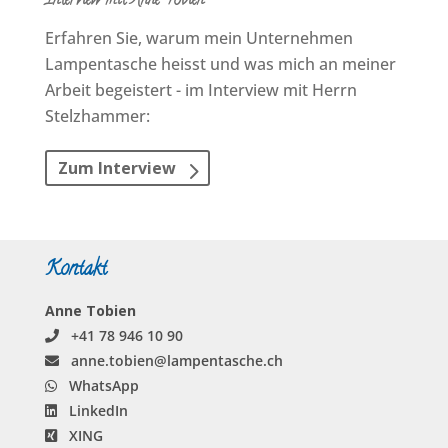
Interview mit Anne Tobien
Erfahren Sie, warum mein Unternehmen
Lampen­tasche heisst und was mich an meiner
Arbeit begeistert - im Interview mit Herrn
Stelzhammer:
Zum Interview
Kontakt
Anne Tobien
+41 78 946 10 90
anne.tobien@lampentasche.ch
WhatsApp
LinkedIn
XING