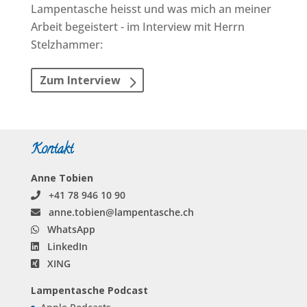
Lampen­tasche heisst und was mich an meiner
Arbeit begeistert - im Interview mit Herrn
Stelzhammer:
Zum Interview
Kontakt
Anne Tobien
+41 78 946 10 90
anne.tobien@lampentasche.ch
WhatsApp
LinkedIn
XING
Lampentasche Podcast