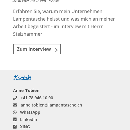
Interview mit Anne Tobien
Erfahren Sie, warum mein Unternehmen
Lampen­tasche heisst und was mich an meiner
Arbeit begeistert - im Interview mit Herrn
Stelzhammer:
Zum Interview
Kontakt
Anne Tobien
+41 78 946 10 90
anne.tobien@lampentasche.ch
WhatsApp
LinkedIn
XING